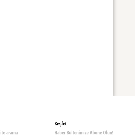
Keşfet
site arama
Haber Bültenimize Abone Olun!