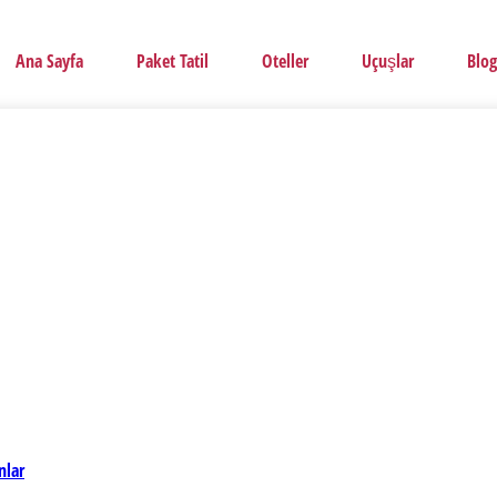
Ana Sayfa
Paket Tatil
Oteller
Uçuşlar
Blog
nlar