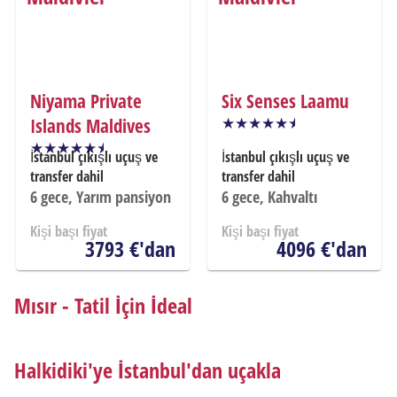
Niyama Private
Six Senses Laamu
Islands Maldives
İstanbul çıkışlı uçuş ve
İstanbul çıkışlı uçuş ve
transfer dahil
transfer dahil
6
gece, Yarım pansiyon
6
gece, Kahvaltı
Kişi başı fiyat
Kişi başı fiyat
3793 €'dan
4096 €'dan
Mısır - Tatil İçin İdeal
Halkidiki'ye İstanbul'dan uçakla