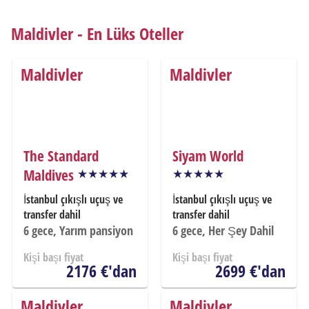
Maldivler - En Lüks Oteller
Maldivler
Maldivler
The Standard
Siyam World
Maldives
İstanbul çıkışlı uçuş ve
İstanbul çıkışlı uçuş ve
transfer dahil
transfer dahil
6
gece, Yarım pansiyon
6
gece, Her Şey Dahil
Kişi başı fiyat
Kişi başı fiyat
2176 €'dan
2699 €'dan
Maldivler
Maldivler