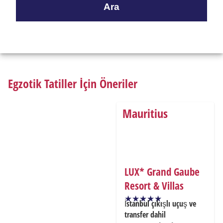
Ara
Egzotik Tatiller İçin Öneriler
Mauritius
LUX* Grand Gaube
Resort & Villas
İstanbul çıkışlı uçuş ve
transfer dahil