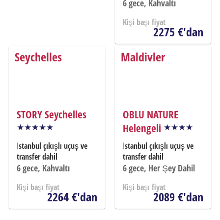
6
gece, Kahvaltı
Kişi başı fiyat
2275 €'dan
Seychelles
Maldivler
STORY Seychelles
OBLU NATURE
Helengeli
İstanbul çıkışlı uçuş ve
İstanbul çıkışlı uçuş ve
transfer dahil
transfer dahil
6
gece, Kahvaltı
6
gece, Her Şey Dahil
Kişi başı fiyat
Kişi başı fiyat
2264 €'dan
2089 €'dan