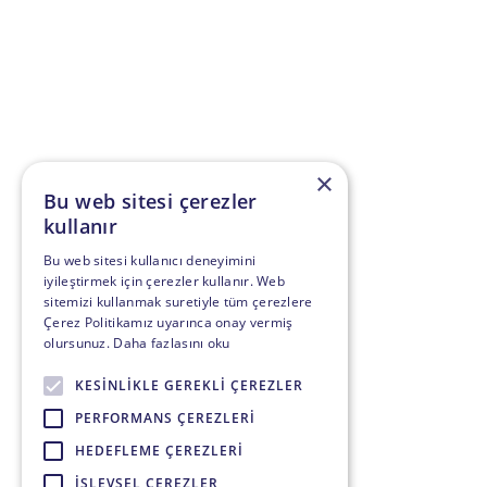
×
Bu web sitesi çerezler
kullanır
Bu web sitesi kullanıcı deneyimini
iyileştirmek için çerezler kullanır. Web
sitemizi kullanmak suretiyle tüm çerezlere
Çerez Politikamız uyarınca onay vermiş
olursunuz.
Daha fazlasını oku
KESINLIKLE GEREKLI ÇEREZLER
PERFORMANS ÇEREZLERI
HEDEFLEME ÇEREZLERI
İŞLEVSEL ÇEREZLER